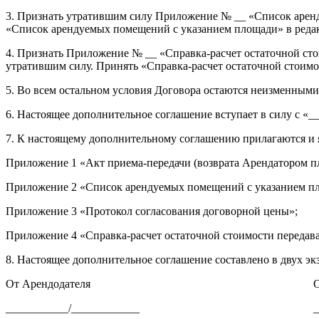
3. Признать утратившим силу Приложение № __ «Список аренд
«Список арендуемых помещений с указанием площади» в ред
4. Признать Приложение № __ «Справка-расчет остаточной ст
утратившим силу. Принять «Справка-расчет остаточной стои
5. Во всем остальном условия Договора остаются неизменными
6. Настоящее дополнительное соглашение вступает в силу с «_
7. К настоящему дополнительному соглашению прилагаются и 
Приложение 1 «Акт приема-передачи (возврата Арендатором пл
Приложение 2 «Список арендуемых помещений с указанием п
Приложение 3 «Протокол согласования договорной цены»;
Приложение 4 «Справка-расчет остаточной стоимости переда
8. Настоящее дополнительное соглашение составлено в двух э
От Арендодателя
О
___________/____________
_