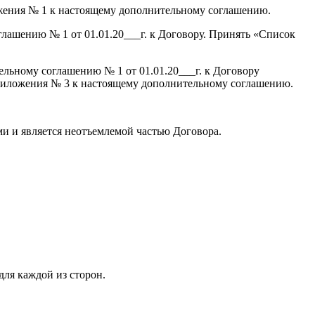
ожения № 1 к настоящему дополнительному соглашению.
ашению № 1 от 01.01.20___г. к Договору. Принять «Список
льному соглашению № 1 от 01.01.20___г. к Договору
приложения № 3 к настоящему дополнительному соглашению.
ми и является неотъемлемой частью Договора.
ля каждой из сторон.