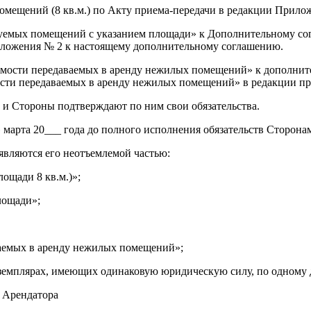
омещений (8 кв.м.) по Акту приема-передачи в редакции Прил
емых помещений с указанием площади» к Дополнительному согл
ложения № 2 к настоящему дополнительному соглашению.
имости передаваемых в аренду нежилых помещений» к дополните
мости передаваемых в аренду нежилых помещений» в редакции 
 и Стороны подтверждают по ним свои обязательства.
» марта 20___ года до полного исполнения обязательств Сторона
являются его неотъемлемой частью:
ощади 8 кв.м.)»;
лощади»;
ваемых в аренду нежилых помещений»;
кземплярах, имеющих одинаковую юридическую силу, по одному д
 Арендатора