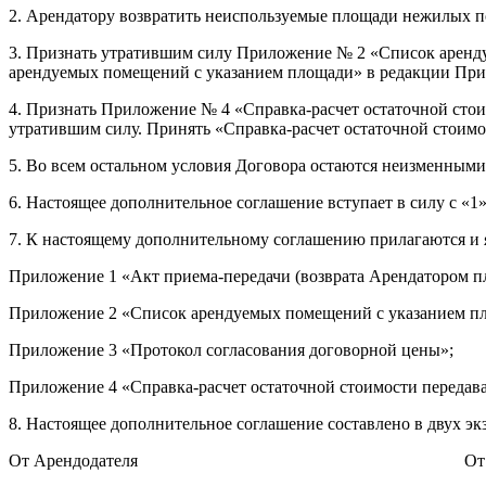
2. Арендатору возвратить неиспользуемые площади нежилых п
3. Признать утратившим силу Приложение № 2 «Список аренду
арендуемых помещений с указанием площади» в редакции При
4. Признать Приложение № 4 «Справка-расчет остаточной сто
утратившим силу. Принять «Справка-расчет остаточной стои
5. Во всем остальном условия Договора остаются неизменными
6. Настоящее дополнительное соглашение вступает в силу с «1
7. К настоящему дополнительному соглашению прилагаются и 
Приложение 1 «Акт приема-передачи (возврата Арендатором пл
Приложение 2 «Список арендуемых помещений с указанием п
Приложение 3 «Протокол согласования договорной цены»;
Приложение 4 «Справка-расчет остаточной стоимости переда
8. Настоящее дополнительное соглашение составлено в двух э
От Арендодателя
От