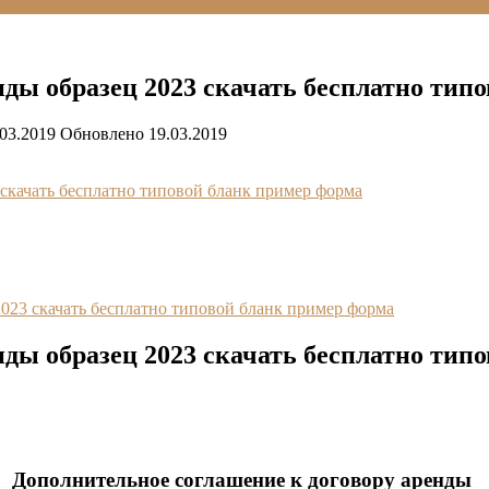
нды образец 2023 скачать бесплатно тип
.03.2019
Обновлено
19.03.2019
скачать бесплатно типовой бланк пример форма
023 скачать бесплатно типовой бланк пример форма
нды образец 2023 скачать бесплатно тип
Дополнительное соглашение к договору аренды