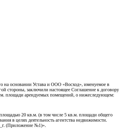
го на основании Устава и ООО «Восход», именуемое в
гой стороны, заключили настоящее Соглашение к договору
в.м. площади арендуемых помещений, о нижеследующем:
лощадью 20 кв.м. (в том числе 5 кв.м. площади общего
ования в целях деятельность агентства недвижимости.
_г. (Приложение №1)».