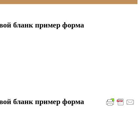
овой бланк пример форма
овой бланк пример форма