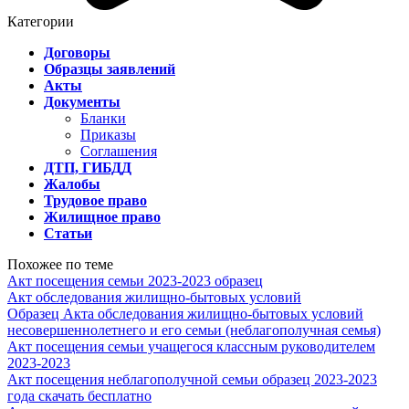
Категории
Договоры
Образцы заявлений
Акты
Документы
Бланки
Приказы
Соглашения
ДТП, ГИБДД
Жалобы
Трудовое право
Жилищное право
Статьи
Похожее по теме
Акт посещения семьи 2023-2023 образец
Акт обследования жилищно-бытовых условий
Образец Акта обследования жилищно-бытовых условий
несовершеннолетнего и его семьи (неблагополучная семья)
Акт посещения семьи учащегося классным руководителем
2023-2023
Акт посещения неблагополучной семьи образец 2023-2023
года скачать бесплатно