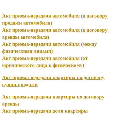
Акт приема-передачи автомобиля
(к
договору
продажи автомобиля
)
Акт приема-передачи автомобиля
(к
договору
аренды автомобиля
)
Акт приема-передачи автомобиля
(между
физическими лицами)
Акт приема-передачи автомобиля
(от
юридического лица к физическому)
Акт приема-передачи квартиры по договору
купли-продажи
Акт приема-передачи квартиры по договору
аренды
Акт приема-передачи доли квартиры