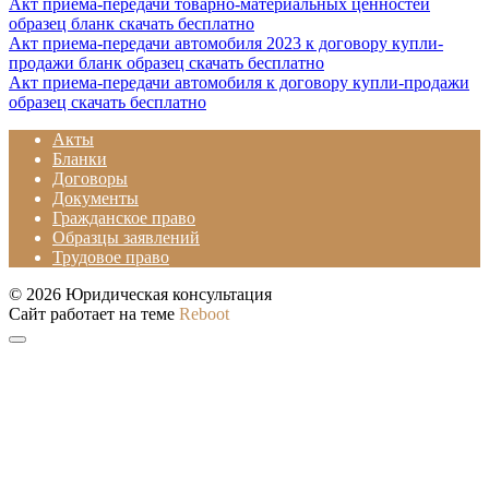
Акт приема-передачи товарно-материальных ценностей
образец бланк скачать бесплатно
Акт приема-передачи автомобиля 2023 к договору купли-
продажи бланк образец скачать бесплатно
Акт приема-передачи автомобиля к договору купли-продажи
образец скачать бесплатно
Акты
Бланки
Договоры
Документы
Гражданское право
Образцы заявлений
Трудовое право
© 2026 Юридическая консультация
Сайт работает на теме
Reboot