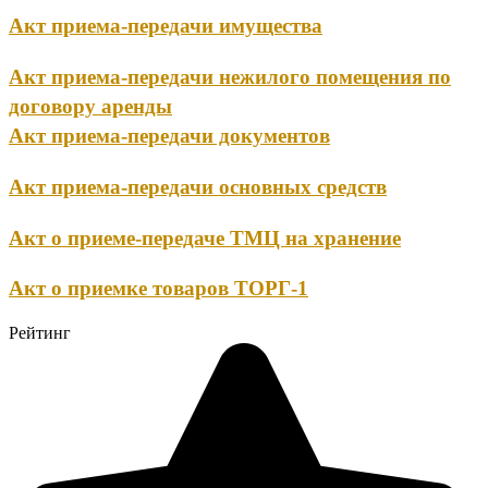
Акт приема-передачи имущества
Акт приема-передачи нежилого помещения по
договору аренды
Акт приема-передачи документов
Акт приема-передачи основных средств
Акт о приеме-передаче ТМЦ на хранение
Акт о приемке товаров ТОРГ-1
Рейтинг