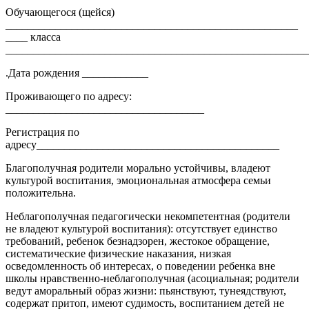
Обучающегося (щейся)
_____________________________________________________
____ класса
_______________________________________________________
.Дата рождения ____________
Проживающего по адресу:
____________________________________
Регистрация по
адресу____________________________________________
Благополучная родители морально устойчивы, владеют
культурой воспитания, эмоциональная атмосфера семьи
положительна.
Неблагополучная педагогически некомпетентная (родители
не владеют культурой воспитания): отсутствует единство
требований, ребенок безнадзорен, жестокое обращение,
систематические физические наказания, низкая
осведомленность об интересах, о поведении ребенка вне
школы нравственно-неблагополучная (асоциальная; родители
ведут аморальный образ жизни: пьянствуют, тунеядствуют,
содержат притоп, имеют судимость, воспитанием детей не