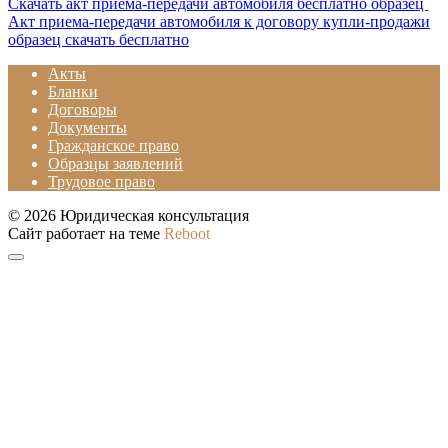
Скачать акт приема-передачи автомобиля бесплатно образец
Акт приема-передачи автомобиля к договору купли-продажи
образец скачать бесплатно
Акты
Бланки
Договоры
Документы
Гражданское право
Образцы заявлений
Трудовое право
© 2026 Юридическая консультация
Сайт работает на теме
Reboot