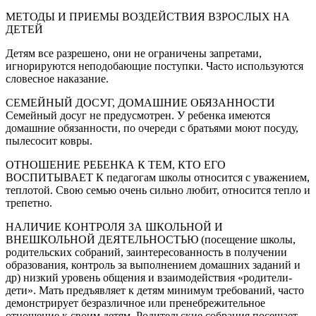
МЕТОДЫ И ПРИЕМЫ ВОЗДЕЙСТВИЯ ВЗРОСЛЫХ НА
ДЕТЕЙ
Детям все разрешено, они не ограничены запретами,
игнорируются неподобающие поступки. Часто используются
словесное наказание.
СЕМЕЙНЫЙ ДОСУГ, ДОМАШНИЕ ОБЯЗАННОСТИ
Семейный досуг не предусмотрен. У ребенка имеются
домашние обязанности, по очереди с братьями моют посуду,
пылесосит ковры.
ОТНОШЕНИЕ РЕБЕНКА К ТЕМ, КТО ЕГО
ВОСПИТЫВАЕТ К педагогам школы относится с уважением,
теплотой. Свою семью очень сильно любит, относится тепло и
трепетно.
НАЛИЧИЕ КОНТРОЛЯ ЗА ШКОЛЬНОЙ И
ВНЕШКОЛЬНОЙ ДЕЯТЕЛЬНОСТЬЮ (посещение школы,
родительских собраний, заинтересованность в получении
образования, контроль за выполнением домашних заданий и
др) низкий уровень общения и взаимодействия «родители-
дети». Мать предъявляет к детям минимум требований, часто
демонстрирует безразличное или пренебрежительное
отношение к своим детям. Родительские собрания посещает