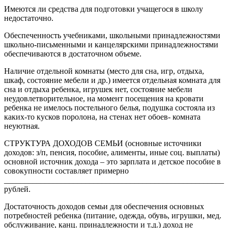
Имеются ли средства для подготовки учащегося в школу
недостаточно.
Обеспеченность учебниками, школьными принадлежностями
школьно-письменными и канцелярскими принадлежностями
обеспечиваются в достаточном объеме.
Наличие отдельной комнаты (место для сна, игр, отдыха,
шкаф, состояние мебели и др.) имеется отдельная комната для
сна и отдыха ребенка, игрушек нет, состояние мебели
неудовлетворительное, на момент посещения на кровати
ребенка не имелось постельного белья, подушка состояла из
каких-то кусков поролона, на стенах нет обоев- комната
неуютная.
СТРУКТУРА ДОХОДОВ СЕМЬИ (основные источники
доходов: з/п, пенсия, пособие, алименты, иные соц. выплаты)
основной источник дохода – это зарплата и детское пособие в
совокупности составляет примерно
______________________________________________________
рублей.
Достаточность доходов семьи для обеспечения основных
потребностей ребенка (питание, одежда, обувь, игрушки, мед.
обслуживание, канц. принадлежности и т.д.) доход не