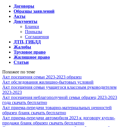
Договоры
Образцы заявлений
Акты
Документы
Бланки
Приказы
Соглашения
ДТП, ГИБДД
Жалобы
Трудовое право
Жилищное право
Статьи
Похожее по теме
Акт посещения семьи 2023-2023 образец
Акт обследования жилищно-бытовых условий
Акт посещения семьи учащегося классным руководителем
2023-2023
Акт посещения неблагополучной семьи образец 2023-2023
года скачать бесплатно
Акт приема-передачи товарно-материальных ценностей
образец бланк скачать бесплатно
Акт приема-передачи автомобиля 2023 к договору купли-
продажи бланк образец скачать бесплатно