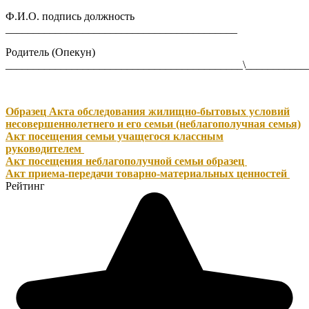
Ф.И.О. подпись должность
__________________________________________
Родитель (Опекун)
___________________________________________\___________
Образец Акта обследования жилищно-бытовых условий
несовершеннолетнего и его семьи (неблагополучная семья)
Акт посещения семьи учащегося классным
руководителем
Акт посещения неблагополучной семьи образец
Акт приема-передачи товарно-материальных ценностей
Рейтинг