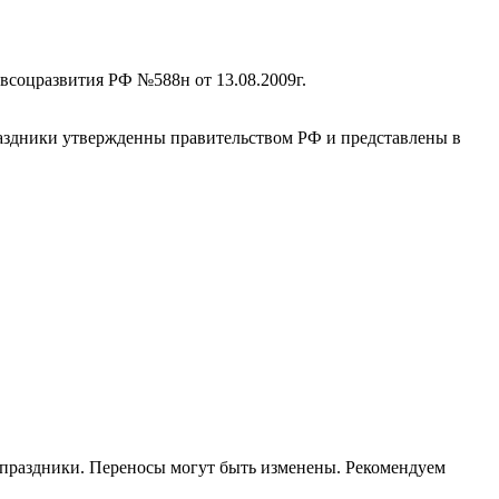
всоцразвития РФ №588н от 13.08.2009г.
раздники утвержденны правительством РФ и представлены в
е праздники. Переносы могут быть изменены. Рекомендуем