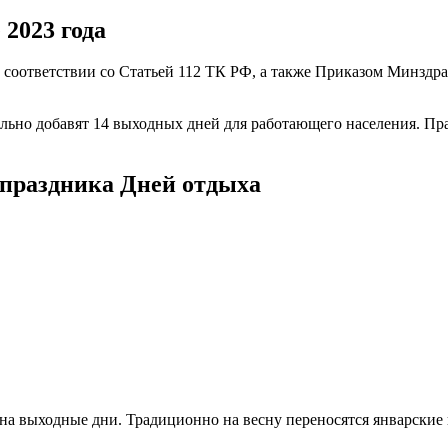
2023 года
 соответствии со Cтатьей 112 ТК РФ, а также Приказом Минздра
ельно добавят 14 выходных дней для работающего населения. П
 праздника Дней отдыха
т на выходные дни. Традиционно на весну переносятся январски