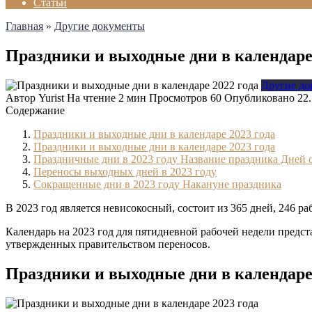
Статьи
Главная
»
Другие документы
Праздники и выходные дни в календаре 
Другие д
Автор
Yurist
На чтение
2 мин
Просмотров
60
Опубликовано
22
Содержание
Праздники и выходные дни в календаре 2023 года
Праздники и выходные дни в календаре 2023 года
Праздничные дни в 2023 году Название праздника Дней 
Переносы выходных дней в 2023 году
Сокращенные дни в 2023 году Накануне праздника
В 2023 год является невисокосный, состоит из 365 дней, 246 р
Календарь на 2023 год для пятидневной рабочей недели пред
утвержденных правительством переносов.
Праздники и выходные дни в календаре 