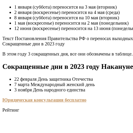
1 января (суббота) переносится на 3 мая (вторник)
2 января (воскресенье) переносится на 4 мая (среда)
8 января (суббота) переносится на 10 мая (вторник)
1 мая (воскресенье) переносится на 2 мая (понедельник)
12 июня (воскресенье) переносится на 13 июня (понедель
Текст Постановления Правительства РФ о переносах выходных 
Сокращенные дни в 2023 году
В этом году 3 сокращенных дня, все они обозначены в таблице. 
Сокращенные дни в 2023 году Накануне
22 февраля День защитника Отечества
7 марта Международный женский день
3 ноября День народного единства
Юридическая консультация бесплатно
Рейтинг